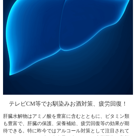
テレビCM等でお馴染みお酒対策、疲労回復！
肝臓水解物はアミノ酸を豊富に含むとともに、ビタミン類
も豊富で、肝臓の保護、栄養補給、疲労回復等の効果が期
待できる。特に昨今ではアルコール対策として注目されて