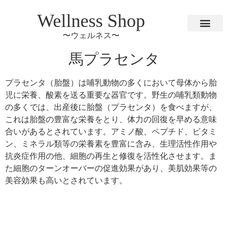
Wellness Shop
〜ウェルネス〜
馬プラセンタ
プラセンタ（胎盤）は哺乳動物の多くにおいて母体から胎
児に栄養、酸素を送る重要な器官です。野生の哺乳類動物
の多くでは、出産後に胎盤（プラセンタ）を食べますが、
これは胎盤の豊富な栄養をとり、体力の回復を早める意味
合いがあるとされています。アミノ酸、ペプチド、ビタミ
ン、ミネラル類等の栄養素を豊富に含み、生理活性作用や
抗炎症作用の他、細胞の再生と修復を活性化させます。ま
た細胞のターンオーバーの促進効果があり、美肌効果等の
美容効果も高いとされています。